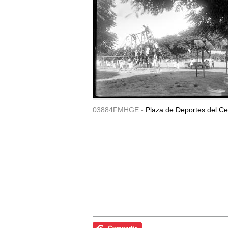
03884FMHGE -
Plaza de Deportes del Ce