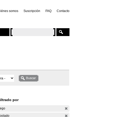
iénes somos
Suscripción
FAQ
Contacto
iltrado por
ego
bolado