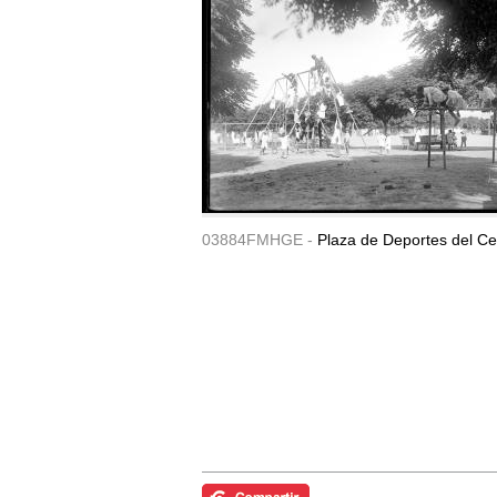
03884FMHGE -
Plaza de Deportes del Ce