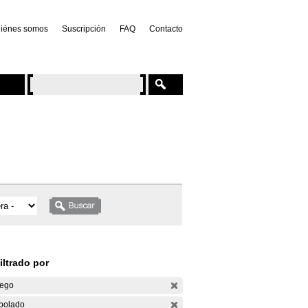
iénes somos
Suscripción
FAQ
Contacto
iltrado por
ego
bolado