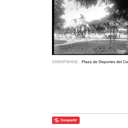
03884FMHGE -
Plaza de Deportes del Ce