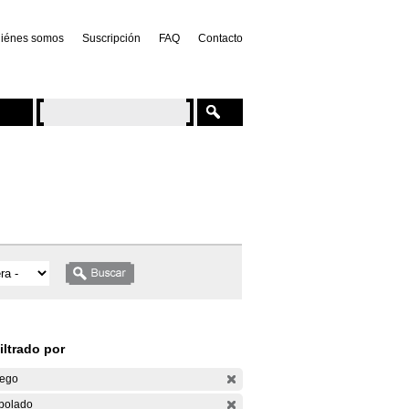
iénes somos
Suscripción
FAQ
Contacto
iltrado por
ego
bolado