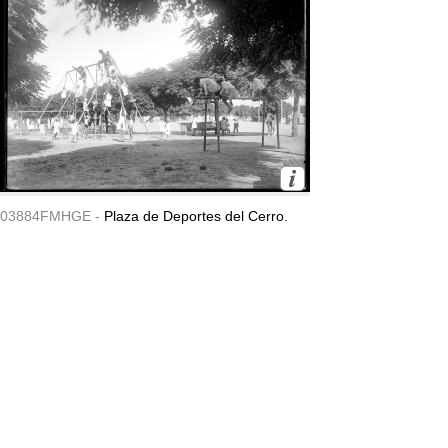
03884FMHGE -
Plaza de Deportes del Cerro.