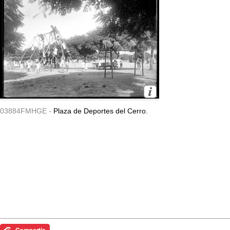
03884FMHGE -
Plaza de Deportes del Cerro.