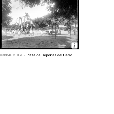
03884FMHGE -
Plaza de Deportes del Cerro.