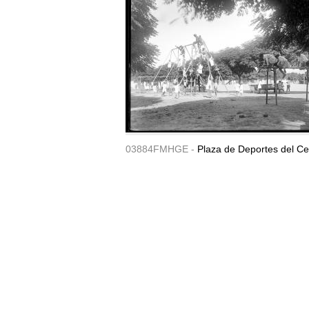
03884FMHGE -
Plaza de Deportes del Ce