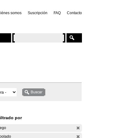
iénes somos
Suscripción
FAQ
Contacto
iltrado por
ego
bolado