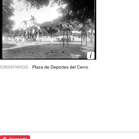
03884FMHGE -
Plaza de Deportes del Cerro.