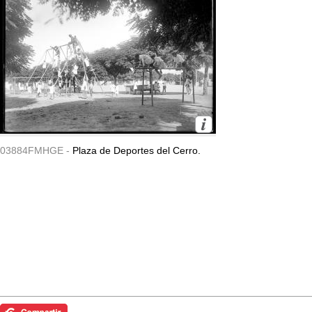
03884FMHGE -
Plaza de Deportes del Cerro.