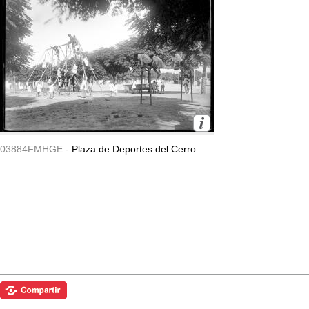
03884FMHGE -
Plaza de Deportes del Cerro.