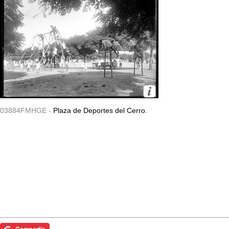
03884FMHGE -
Plaza de Deportes del Cerro.