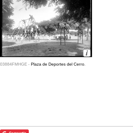
03884FMHGE -
Plaza de Deportes del Cerro.