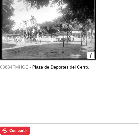
03884FMHGE -
Plaza de Deportes del Cerro.