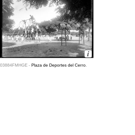
03884FMHGE -
Plaza de Deportes del Cerro.