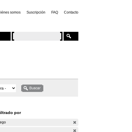
iénes somos
Suscripción
FAQ
Contacto
iltrado por
ego