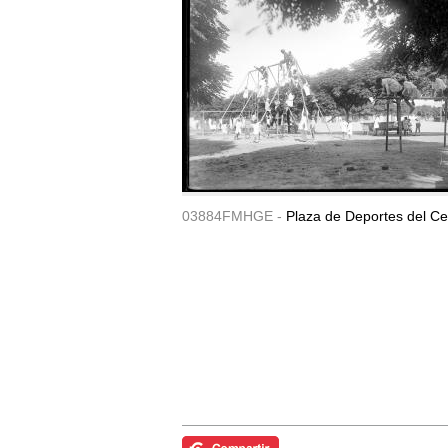
03884FMHGE -
Plaza de Deportes del Ce