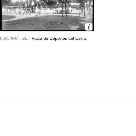
03884FMHGE -
Plaza de Deportes del Cerro.