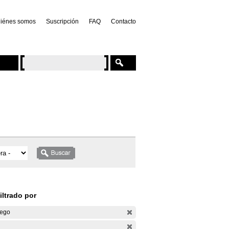
iénes somos
Suscripción
FAQ
Contacto
iltrado por
ego