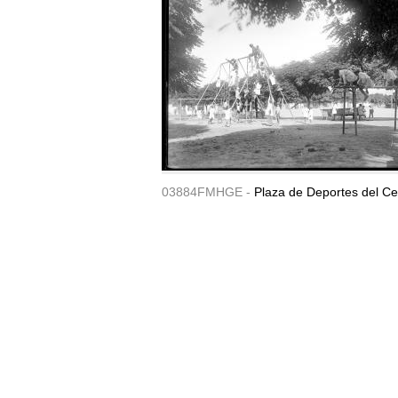
03884FMHGE -
Plaza de Deportes del Ce