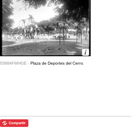
03884FMHGE -
Plaza de Deportes del Cerro.