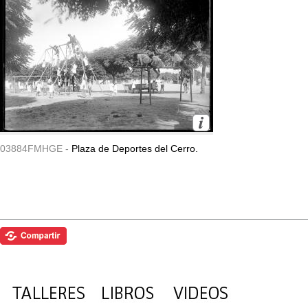
03884FMHGE -
Plaza de Deportes del Cerro.