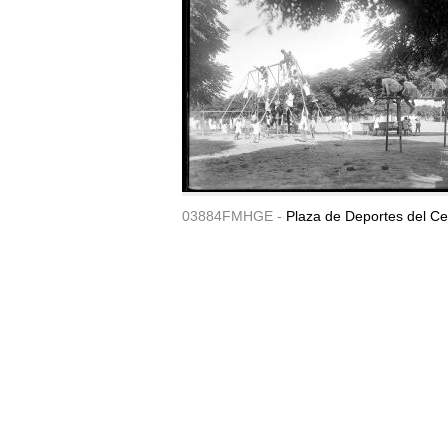
03884FMHGE -
Plaza de Deportes del Ce