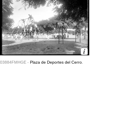
03884FMHGE -
Plaza de Deportes del Cerro.