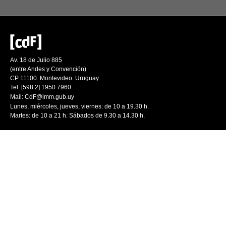
Av. 18 de Julio 885
(entre Andes y Convención)
CP 11100. Montevideo. Uruguay
Tel: [598 2] 1950 7960
Mail:
CdF@imm.gub.uy
Lunes, miércoles, jueves, viernes: de 10 a 19.30 h.
Martes: de 10 a 21 h. Sábados de 9.30 a 14.30 h.