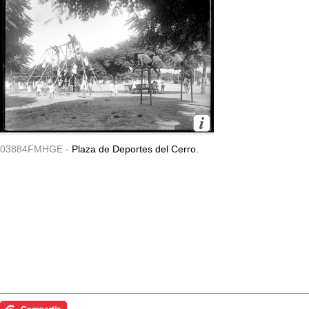
03884FMHGE -
Plaza de Deportes del Cerro.