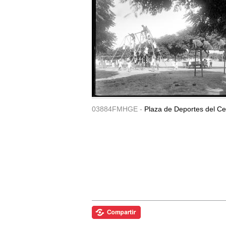
03884FMHGE -
Plaza de Deportes del Ce