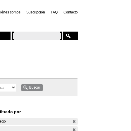
iénes somos
Suscripción
FAQ
Contacto
iltrado por
ego