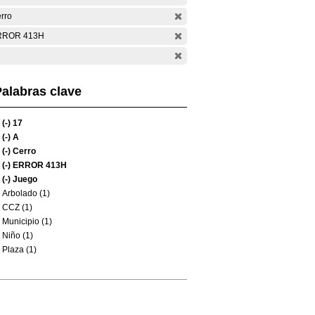
rro
RROR 413H
alabras clave
(-)
17
(-)
A
(-)
Cerro
(-)
ERROR 413H
(-)
Juego
Arbolado (1)
CCZ (1)
Municipio (1)
Niño (1)
Plaza (1)