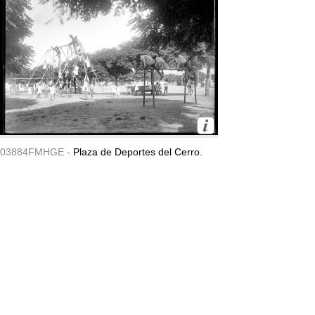
03884FMHGE -
Plaza de Deportes del Cerro.