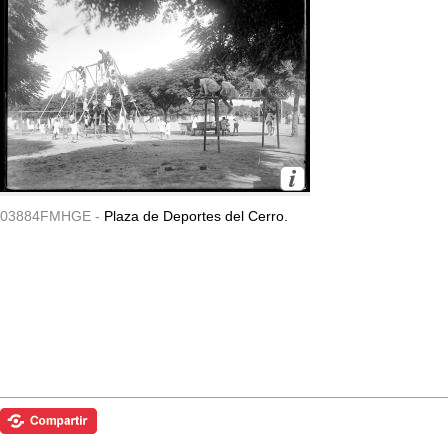
03884FMHGE -
Plaza de Deportes del Cerro.