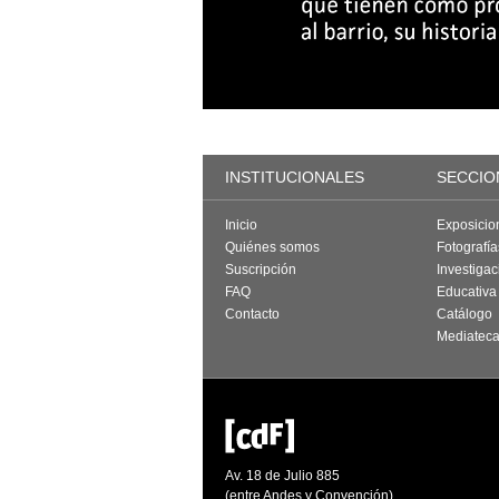
INSTITUCIONALES
SECCIO
Inicio
Exposicio
Quiénes somos
Fotografí
Suscripción
Investigac
FAQ
Educativa
Contacto
Catálogo
Mediatec
Av. 18 de Julio 885
(entre Andes y Convención)