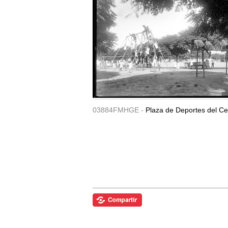
03884FMHGE -
Plaza de Deportes del Ce