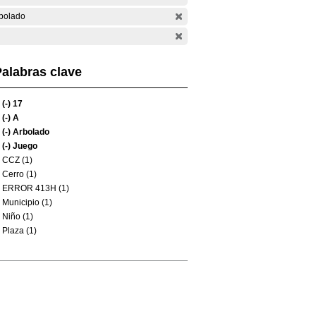
bolado
alabras clave
(-)
17
(-)
A
(-)
Arbolado
(-)
Juego
CCZ (1)
Cerro (1)
ERROR 413H (1)
Municipio (1)
Niño (1)
Plaza (1)