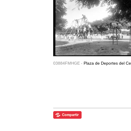
03884FMHGE -
Plaza de Deportes del Ce