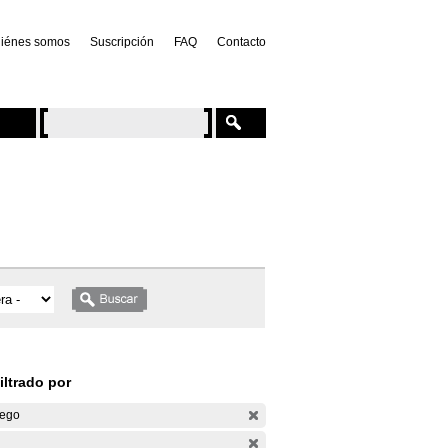
iénes somos
Suscripción
FAQ
Contacto
iltrado por
ego