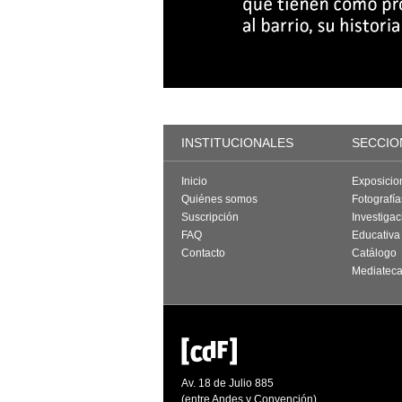
INSTITUCIONALES
SECCIO
Inicio
Exposicio
Quiénes somos
Fotografí
Suscripción
Investigac
FAQ
Educativa
Contacto
Catálogo
Mediatec
Av. 18 de Julio 885
(entre Andes y Convención)