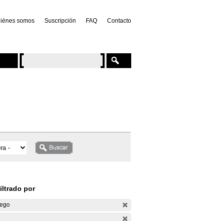
iénes somos
Suscripción
FAQ
Contacto
iltrado por
ego