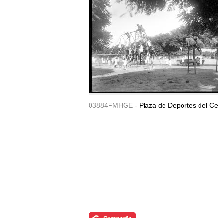
03884FMHGE -
Plaza de Deportes del Ce