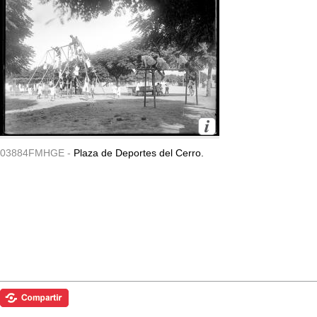
03884FMHGE -
Plaza de Deportes del Cerro.