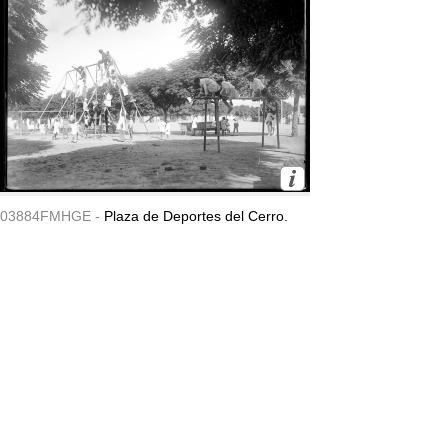
03884FMHGE -
Plaza de Deportes del Cerro.