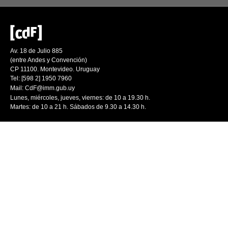
Av. 18 de Julio 885
(entre Andes y Convención)
CP 11100. Montevideo. Uruguay
Tel: [598 2] 1950 7960
Mail:
CdF@imm.gub.uy
Lunes, miércoles, jueves, viernes: de 10 a 19.30 h.
Martes: de 10 a 21 h. Sábados de 9.30 a 14.30 h.