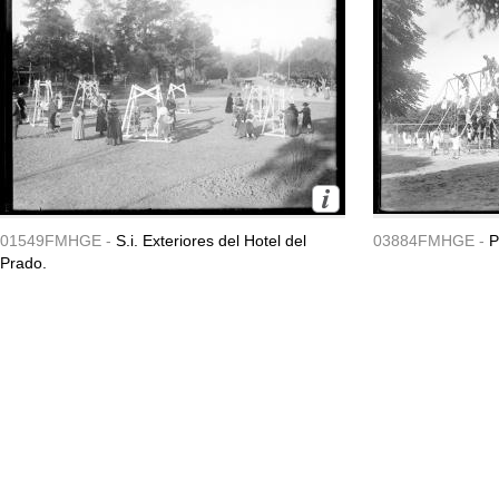
01549FMHGE -
S.i. Exteriores del Hotel del
03884FMHGE -
P
Prado.