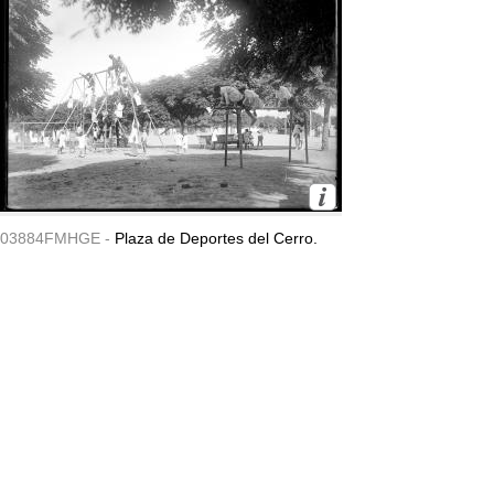
03884FMHGE -
Plaza de Deportes del Cerro.