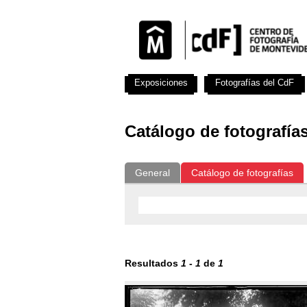
Exposiciones
Fotografías del CdF
Catálogo de fotografía
General
Catálogo de fotografías
Resultados
1
-
1
de
1