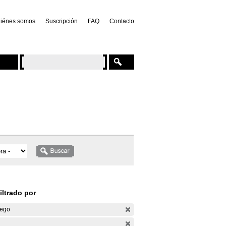
iénes somos
Suscripción
FAQ
Contacto
iltrado por
ego