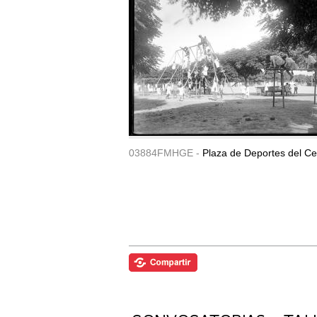
03884FMHGE -
Plaza de Deportes del Ce