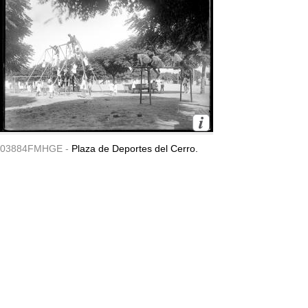
03884FMHGE -
Plaza de Deportes del Cerro.