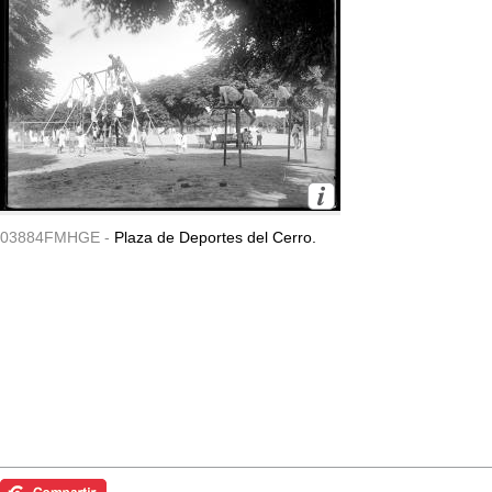
03884FMHGE -
Plaza de Deportes del Cerro.