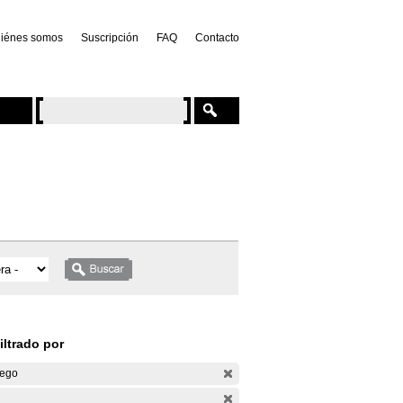
iénes somos
Suscripción
FAQ
Contacto
iltrado por
ego