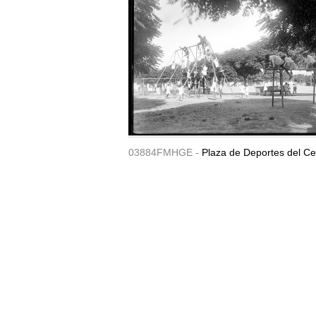
03884FMHGE -
Plaza de Deportes del Ce