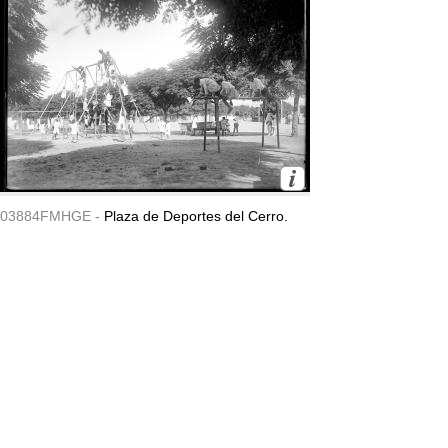
03884FMHGE -
Plaza de Deportes del Cerro.