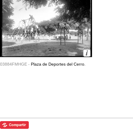
03884FMHGE -
Plaza de Deportes del Cerro.