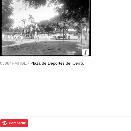
03884FMHGE -
Plaza de Deportes del Cerro.