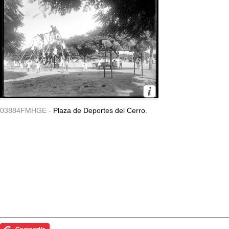
03884FMHGE -
Plaza de Deportes del Cerro.