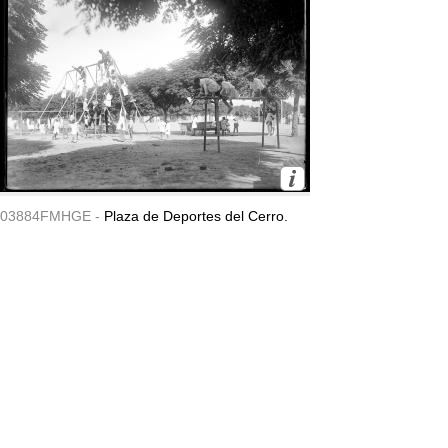
03884FMHGE -
Plaza de Deportes del Cerro.