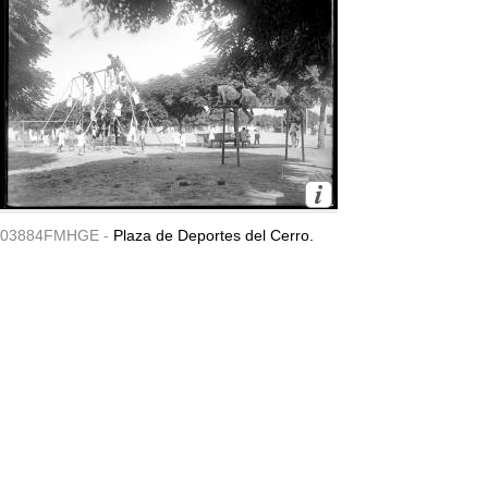
03884FMHGE -
Plaza de Deportes del Cerro.