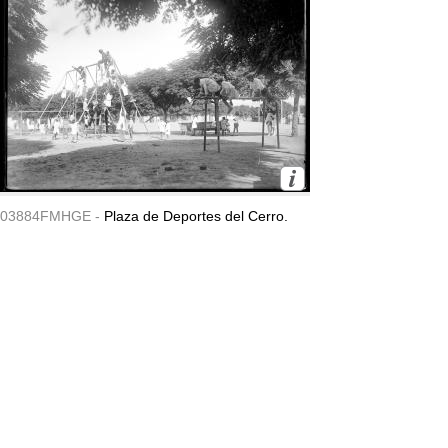
03884FMHGE -
Plaza de Deportes del Cerro.