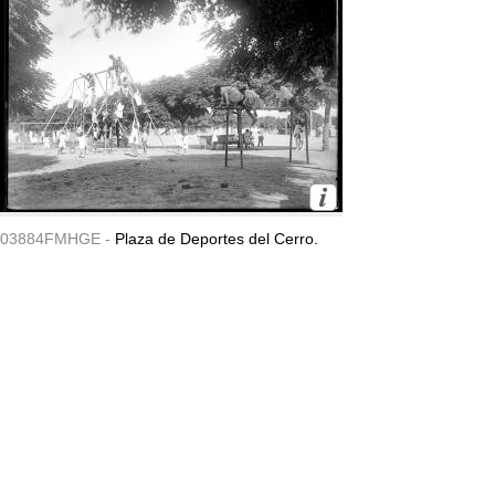
03884FMHGE -
Plaza de Deportes del Cerro.