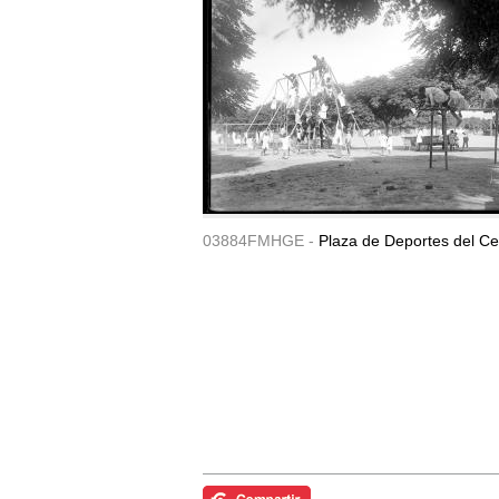
03884FMHGE -
Plaza de Deportes del Ce