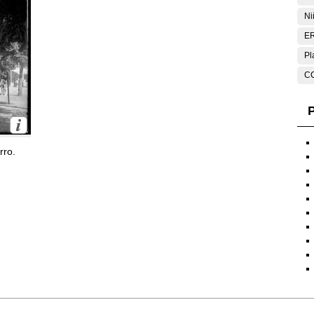
Ni
E
Pl
C
P
rro.