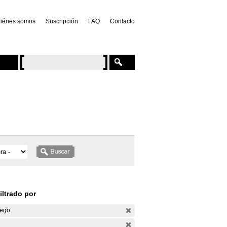
iénes somos
Suscripción
FAQ
Contacto
iltrado por
ego