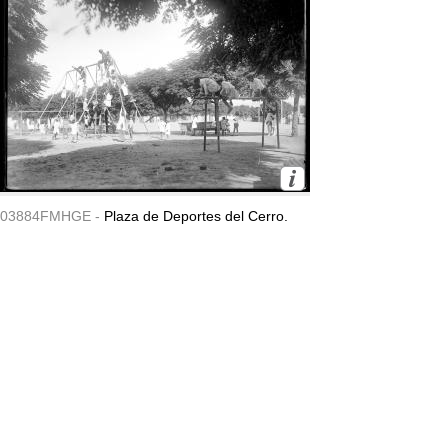
03884FMHGE -
Plaza de Deportes del Cerro.