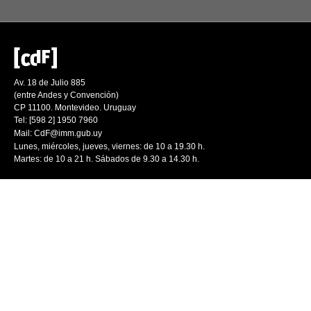
Av. 18 de Julio 885
(entre Andes y Convención)
CP 11100. Montevideo. Uruguay
Tel: [598 2] 1950 7960
Mail:
CdF@imm.gub.uy
Lunes, miércoles, jueves, viernes: de 10 a 19.30 h.
Martes: de 10 a 21 h. Sábados de 9.30 a 14.30 h.