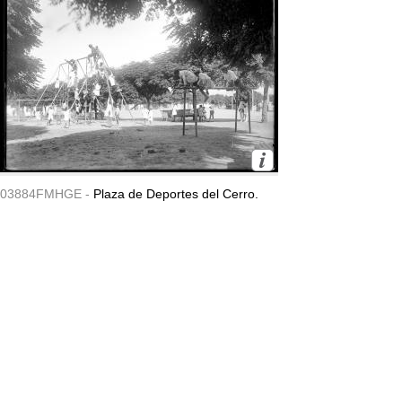
03884FMHGE -
Plaza de Deportes del Cerro.