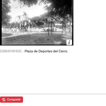
03884FMHGE -
Plaza de Deportes del Cerro.