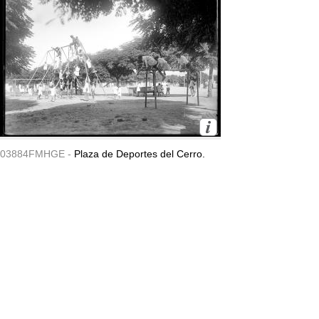
03884FMHGE -
Plaza de Deportes del Cerro.