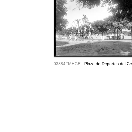
03884FMHGE -
Plaza de Deportes del Ce