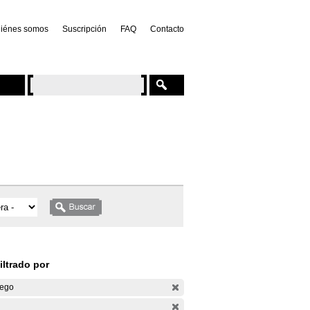
iénes somos
Suscripción
FAQ
Contacto
iltrado por
ego